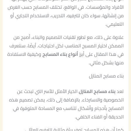
الأفراد والمؤسسات. في الواقع، تختلف المسابح حسب الغرض
من إنشائها، سواء كان للترفيه، التدريب، الاستخدام التجاري أو
التعليمي.
علاوة على ذلك، مع تطور تقنيات التصميم والبناء، أصبح من
الممكن اختيار المسبح المناسب لكل احتياجات. أيضًا، سنتعرف
في هذا المقال على أبرز
أنواع بناء المسابح
وكيفية الاستفادة
منها بشكل مثالي.
بناء مسابح المنازل
تعد
بناء مسابح المنازل
الخيار الأمثل للأسر التي تبحث عن
الخصوصية والاسترخاء. بالإضافة إلى ذلك، يمكن تصميم هذه
المسابح بأحجام وأشكال تتناسب مع المساحة المتوفرة في
الحديقة أو الفناء الخلفي.
كما أن هذه المسابح توفر بيئة مثالية للترفيه العائلي