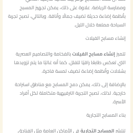
وممارسة الرياضة. علاوة على ذلك، يمكن تجهيز المسبح
بأنظمة إضاءة حديثة تضيف جمالًا وأناقة. وبالتالي، تصبح تجربة
السباحة ممتعة خلال الليل.
إنشاء مسابح الفيلات
تتميز
إنشاء مسابح الفيلات
بالفخامة والتصاميم العصرية
التي تعكس طابعًا راقيًا للفلل. كما أنه غالبًا ما يتم تزويدها
بشلالات وأنظمة إضاءة تضيف لمسة فاخرة.
بالإضافة إلى ذلك، يمكن دمج المسابح مع مناطق استراحة
خارجية. لذلك، تصبح التجربة الترفيهية متكاملة لكل أفراد
الأسرة.
بناء المسابح التجارية
تنتشر
المسابح التجارية
في الأماكن العامة مثل الفنادق