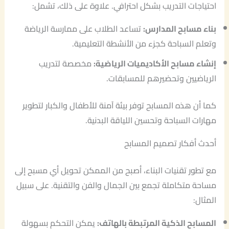
احتياجات التدريب بشكل احترافي. علاوة على ذلك، تشمل:
بناء مسابح المدارس:
تساعد الطلاب على ممارسة الرياضة
وتعلم السباحة كجزء من الأنشطة التعليمية.
إنشاء مسابح الأكاديميات الرياضية:
مخصصة لتدريب
الرياضيين وتحضيرهم للمسابقات.
كما أن هذه المسابح توفر بيئة آمنة للأطفال والكبار لتطوير
مهارات السباحة وتحسين اللياقة البدنية.
أحدث أفكار تصميم المسابح
مع تطور تقنيات البناء، أصبح من الممكن تحويل أي مسبح إلى
مساحة متكاملة تجمع بين الجمال والفن والتقنية. على سبيل
المثال:
المسابح الذكية المرتبطة بالهاتف:
يمكن التحكم بسهولة