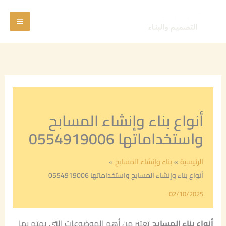
خطي
Main
لى
Menu
لمحتوى
أنواع بناء وإنشاء المسابح
واستخداماتها 0554919006
الرئيسية
بناء وإنشاء المسابح
أنواع بناء وإنشاء المسابح واستخداماتها 0554919006
02/10/2025
أنواع بناء المسابح
تعتبر من أهم الموضوعات التي يهتم بها