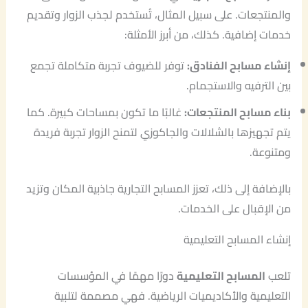
والمنتجعات. على سبيل المثال، تُستخدم لجذب الزوار وتقديم
خدمات إضافية. كذلك، من أبرز الأمثلة:
إنشاء مسابح الفنادق:
توفر للضيوف تجربة متكاملة تجمع
بين الترفيه والاستجمام.
بناء مسابح المنتجعات:
غالبًا ما تكون بمساحات كبيرة. كما
يتم تجهيزها بالشلالات والجاكوزي لتمنح الزوار تجربة فريدة
ومتنوعة.
بالإضافة إلى ذلك، تعزز المسابح التجارية جاذبية المكان وتزيد
من الإقبال على الخدمات.
إنشاء المسابح التعليمية
تلعب
المسابح التعليمية
دورًا مهمًا في المؤسسات
التعليمية والأكاديميات الرياضية. فهي مصممة لتلبية