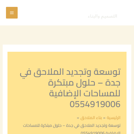
خطي
Main
لى
Menu
لمحتوى
توسعة وتجديد الملاحق في
جدة – حلول مبتكرة
للمساحات الإضافية
0554919006
الرئيسية
بناء الملاحق
توسعة وتجديد الملاحق في جدة – حلول مبتكرة للمساحات
الإضافية 0554919006