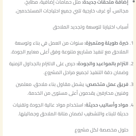
إضافة ملحقات جديدة:
مثل حمامات إضافية، مطابخ،
مجالس، أو غرف خارجية تلبي جميع احتياجات المستخدمين.
أسباب اختيارنا لتوسعة وتجديد الملاحق
خبرة طويلة ومتميزة:
سنوات من العمل في بناء وتوسعة
الملاحق مع تنفيذ مشاريع متنوعة وفق أعلى معايير الجودة.
التزام بالمواعيد والجودة:
حرص على الالتزام بالجداول الزمنية
وضمان دقة التنفيذ لجميع مراحل المشروع.
فريق عمل متخصص:
يشمل مقاول بناء ملاحق، معلمين
وفنيين محترفين يقدمون أعلى مستوى من الخدمة.
مواد وأساليب حديثة:
استخدام مواد عالية الجودة وتقنيات
حديثة للبناء والتشطيب لضمان متانة الملاحق وجماليتها.
حلول مخصصة لكل مشروع