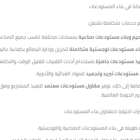
تنا في بناء المستودعات
 خدمات متكاملة تشمل:
يم وبناء مستودعات صناعية
بمساحات مختلفة تناسب جميع الصناعا
اء مستودعات لوجستية متكاملة
لتخزين وإدارة البضائع بكفاءة عالية
يذ مستودعات جاهزة
باستخدام أحدث التقنيات لتقليل الوقت والتكلفة
 مستودعات تبريد وتجميد
للمواد الغذائية والأدوية.
ضافة إلى ذلك، نوفر
مقاول مستودعات معتمد
لتنفيذ المشاريع وفق
ير الجودة العالمية.
ات اختيارنا كمقاول بناء المستودعات
 طويلة في بناء المستودعات الصناعية واللوجستية.