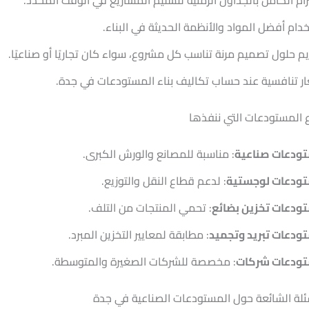
تزام الكامل بالجداول الزمنية لتسليم المشاريع في الوقت المحدد.
دام أفضل المواد والأنظمة الحديثة في البناء.
م حلول تصميم مرنة تناسب كل مشروع، سواء كان تجاريًا أو صناعيًا.
ر تنافسية عند حساب تكاليف بناء المستودعات في جدة.
ع المستودعات التي ننفذها
ودعات صناعية
: مناسبة للمصانع والورش الكبرى.
ودعات لوجستية
: لدعم قطاع النقل والتوزيع.
ودعات تخزين بضائع
: تحمي المنتجات من التلف.
دعات تبريد وتجميد
: مطابقة لمعايير التخزين المبرد.
ودعات شركات
: مخصصة للشركات الصغيرة والمتوسطة.
ئلة الشائعة حول المستودعات الصناعية في جدة