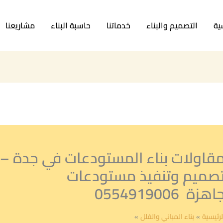
ية
التصميم والبناء
خدماتنا
حاسبة البناء
مشاريعنا
قاولات بناء المستودعات في جدة –
صميم وتنفيذ مستودعات
اهزة 0554919006
لرئيسية
بناء المباني والفلل