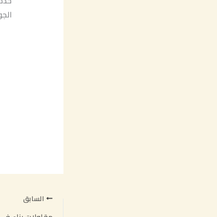
خدم
الجو
السابق