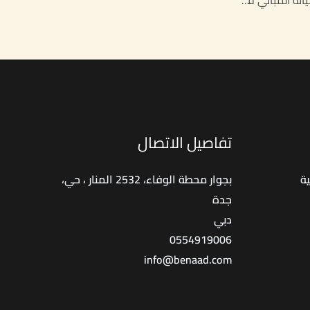
تفاصيل الاتصال
ة
بجوار محطة الوفاء، 2532 المنار ، حي،
جدة
دبي
0554919006
info@benaad.com