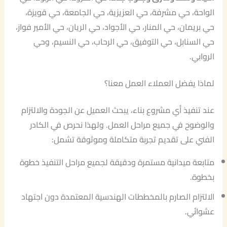
الواحة، حي مشرفة، حي العزيزية، حي الجامعة، حي قويزة،
حي بريمان، حي المنار، حي الأجواد، حي الريان، حي الأمير فواز،
حي السنابل، حي التوفيق، حي الرحاب، حي النسيم، وحي
الروابي.
لماذا يفضل العملاء العمل معنا؟
عند تنفيذ أي مشروع بناء، يبحث العميل عن الجودة والالتزام
والوضوح في جميع مراحل العمل. ولهذا نحرص في الكادر
الفني على تقديم تجربة متكاملة وموثوقة تشمل:
متابعة ميدانية مستمرة ودقيقة لجميع مراحل التنفيذ خطوة
بخطوة.
الالتزام الصارم بالمخططات الهندسية المعتمدة دون اجتهاد
عشوائي.