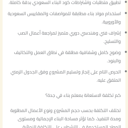
تطبيق متطلبات واشتراطات كود البناء السعودي بدقة كاملة.
استخدام مواد بناء مطابقة للمواصفات والمقاييس السعودية
والأوروبية.
إشراف فني وهندسي دوري متميز لمراجعة أعمال الصب
والتسليح.
وضوح كامل وشفافية مطلقة في نطاق العمل والتكاليف
والبنود.
الحرص التام على إنجاز وتسليم المشروع وفق الجدول الزمني
المتفق عليه.
كم تكلفة الاستعانة بمعلم بناء في جدة؟
تختلف التكلفة بحسب حجم المشروع ونوع الأعمال المطلوبة
ومدة التنفيذ، كما تؤثر مساحة البناء الإجمالية ومستوى
المواد المستخدمة في التشطيب على التكلفة النهائية.