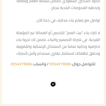
الكود السكني السعودي لضمان سلامة العقار ونظامه
وتخطيه الفحوصات البلدية بنجاح.
تواصل مع معلم بناء محترف في جدة الآن
لا تترك بناء “بيت العمر” للتخمين أو العمالة غير المؤهلة
الفردية. في شركة التصميم والبناء، نضمن لك تجربة بناء
احترافية وخالية تماماً من المشاكل الإنشائية والقانونية،
ونحقق تطلعاتك لاستثمار عقاري مستدام وآمن لأسرتك.
للتواصل جوال:
0554919006
/ واتساب:
0554919006