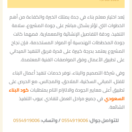
يُعد اختيار معلم بناء في جدة يمتلك الخبرة والكفاءة من أهم
الخطوات التي تؤثر بشكل مباشر على جودة المشروع، سلامة
التنفيذ، ودقة التفاصيل الإنشائية والمعمارية. فمهما كانت
جودة المخططات الهندسية أو المواد المستخدمة، فإن نجاح
المشروع يعتمد بدرجة كبيرة على قدرة فريق التنفيذ الميداني
على تطبيق الأعمال وفق المواصفات الفنية المعتمدة.
وفي شركة التصميم والبناء، نوفر خدمات تنفيذ أعمال البناء
للفلل، المباني السكنية، الملاحق، والمجالس، مع الحرص على
تطبيق أعلى معايير الجودة والالتزام التام بمتطلبات
كود البناء
السعودي
في جميع مراحل العمل لتفادي عيوب التنفيذ
الشائعة.
للتواصل جوال:
0554919006
/ واتساب:
0554919006