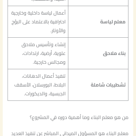
أعمال لياسة داخلية وخارجية
معلم لياسة
احترافية بالاعتماد على البؤج
والأوتار.
إنشاء وتأسيس ملاحق
بناء ملاحق
علوية، أرضية، ارتدادات،
ومجالس خارجية.
تنفيذ أعمال الدهانات،
تشطيبات شاملة
البلاط، البورسلان، الأسقف
الجبسية، والديكورات.
من هو معلم البناء وما أهمية دوره في المشروع؟
معلم البناء هو المسؤول الميداني المباشر عن تنفيذ العديد