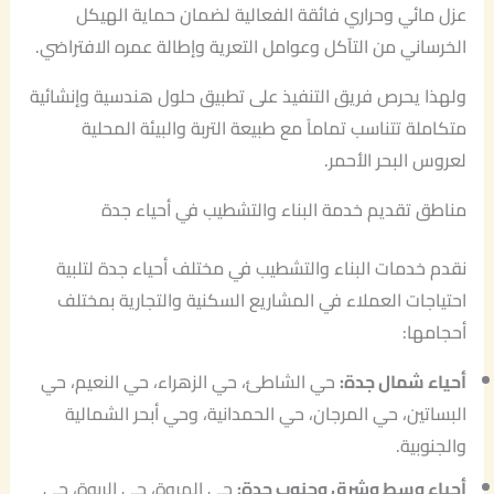
عزل مائي وحراري فائقة الفعالية لضمان حماية الهيكل
الخرساني من التآكل وعوامل التعرية وإطالة عمره الافتراضي.
ولهذا يحرص فريق التنفيذ على تطبيق حلول هندسية وإنشائية
متكاملة تتناسب تماماً مع طبيعة التربة والبيئة المحلية
لعروس البحر الأحمر.
مناطق تقديم خدمة البناء والتشطيب في أحياء جدة
نقدم خدمات البناء والتشطيب في مختلف أحياء جدة لتلبية
احتياجات العملاء في المشاريع السكنية والتجارية بمختلف
أحجامها:
أحياء شمال جدة:
حي الشاطئ، حي الزهراء، حي النعيم، حي
البساتين، حي المرجان، حي الحمدانية، وحي أبحر الشمالية
والجنوبية.
أحياء وسط وشرق وجنوب جدة:
حي المروة، حي الربوة، حي