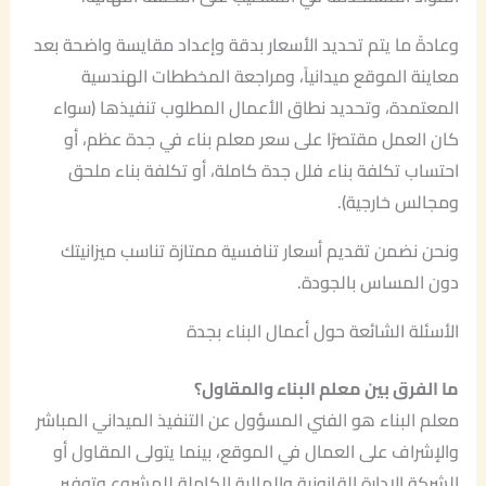
وعادةً ما يتم تحديد الأسعار بدقة وإعداد مقايسة واضحة بعد
معاينة الموقع ميدانياً، ومراجعة المخططات الهندسية
المعتمدة، وتحديد نطاق الأعمال المطلوب تنفيذها (سواء
كان العمل مقتصرًا على سعر معلم بناء في جدة عظم، أو
احتساب تكلفة بناء فلل جدة كاملة، أو تكلفة بناء ملحق
ومجالس خارجية).
ونحن نضمن تقديم أسعار تنافسية ممتازة تناسب ميزانيتك
دون المساس بالجودة.
الأسئلة الشائعة حول أعمال البناء بجدة
ما الفرق بين معلم البناء والمقاول؟
معلم البناء هو الفني المسؤول عن التنفيذ الميداني المباشر
والإشراف على العمال في الموقع، بينما يتولى المقاول أو
الشركة الإدارة القانونية والمالية الكاملة للمشروع وتوفير