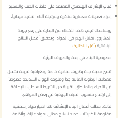
غياب الإشراف الهندسي المعتمد على خلطات الصب والتسليح.
إجراء تعديلات معمارية متكررة ومرتجلة أثناء التنفيذ ميدانياً.
ويساعدك تجنب هذه الأخطاء من البداية على رفع جودة
المشروع، تقليل الهدر في المواد، وتحقيق أفضل النتائج
الإنشائية
بأقل التكاليف
.
خصوصية البناء في جدة والظروف البيئية
تتميز مدينة جدة بظروف مناخية خاصة وجغرافية فريدة تشمل
معدلات الرطوبة العالية جداً وملوحة الهواء الشديدة خصوصاً
في الأحياء والمناطق القريبة من الشريط الساحلي، بالإضافة
إلى ارتفاع منسوب المياه الجوفية في بعض المواقع.
لذلك، تتطلب أعمال البناء الإنشائية هنا اختيار مواد إسمنتية
مقاومة للكبريتات، حديد تسليح مطلي بمواد عازلة، وأنظمة