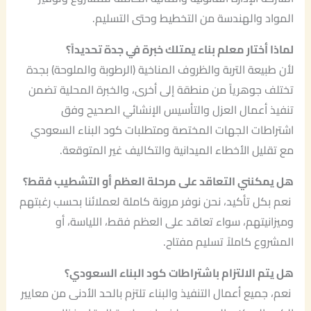
المواد والهندسة من التخطيط وحتى التسليم.
لماذا أختار معلم بناء يمتلك خبرة في جدة تحديداً؟
لأن طبيعة التربة والظروف المناخية (الرطوبة والملوحة) بجدة
تختلف جوهرياً من منطقة إلى أخرى، والخبرة المحلية تضمن
تنفيذ أعمال العزل والتأسيس الإنشائي الصحيح وفق
اشتراطات الجهات المختصة ومتطلبات كود البناء السعودي
مع تقليل الأخطاء الميدانية والتكاليف غير المتوقعة.
هل يمكنني التعاقد على مرحلة العظم أو التشطيب فقط؟
نعم بكل تأكيد، نحن نوفر مرونة كاملة لعملائنا بحسب رغبتهم
وميزانيتهم، سواء تعاقد على العظم فقط، اللياسة، أو
المشروع كاملاً تسليم مفتاح.
هل يتم الالتزام باشتراطات كود البناء السعودي؟
نعم، جميع أعمال التنفيذ والبناء تلتزم بالحد الأدنى من معايير