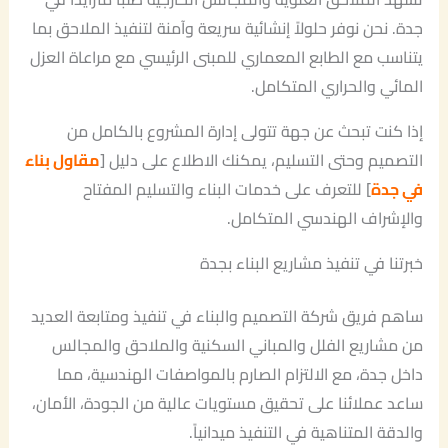
جدة. نحن نوفر حلولاً إنشائية سريعة وآمنة لتنفيذ الملاحق بما
يتناسب مع الطابع المعماري للمبنى الرئيسي مع مراعاة العزل
المائي والحراري المتكامل.
إذا كنت تبحث عن جهة تتولى إدارة المشروع بالكامل من
التصميم وحتى التسليم، يمكنك الاطلاع على دليل [
مقاول بناء
في جد
ة
] للتعرف على خدمات البناء والتسليم المفتاح
والإشراف الهندسي المتكامل.
خبرتنا في تنفيذ مشاريع البناء بجدة
ساهم فريق شركة التصميم والبناء في تنفيذ ومتابعة العديد
من مشاريع الفلل والمباني السكنية والملاحق والمجالس
داخل جدة، مع الالتزام الصارم بالمواصفات الهندسية، مما
ساعد عملائنا على تحقيق مستويات عالية من الجودة، الأمان،
والدقة المتناهية في التنفيذ ميدانياً.