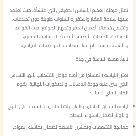
تمثل مرحلة العظم الأساس الحقيقي لأي منشأة، حيث تعتمد
عليها سلامة العقار واستقراره لسنوات طويلة دون تصدعات.
وتشمل خدماتنا أعمال الحفر وتجهيز الموقع، صب القواعد
المسلحة، الميدات الأرضية، الأعمدة الخرسانية، الجسور،
والأسقف باستخدام مواد مطابقة للمواصفات القياسية.
ثانياً: معلم اللياسة في جدة
تعتبر اللياسة (المساح) من أهم مراحل التشطيب لأنها الأساس
الذي يبنى عليه جودة الدهانات والديكورات النهائية. يقوم
الكادر الفني لدينا بـ:
لياسة الجدران الداخلية والواجهات الخارجية بالاعتماد على البؤج
والأوتار لضمان استواء السطح.
معالجة التشققات وتخشين الأسطح لضمان تماسك المواد.