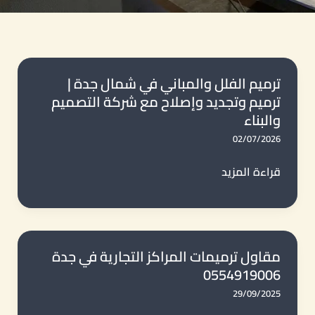
ترميم الفلل والمباني في شمال جدة |
ترميم وتجديد وإصلاح مع شركة التصميم
والبناء
02/07/2026
ترميم
قراءة المزيد
الفلل
والمباني
في
شمال
مقاول ترميمات المراكز التجارية في جدة
0554919006
جدة
|
29/09/2025
ترميم