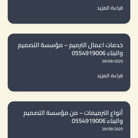
في
ترميم
قراءة المزيد
جدة
وتجديد
0554919006
المباني
في
جدة
خدمات اعمال الترميم – مؤسسة التصميم
والبناء 0554919006
0554919006
29/09/2025
خدمات
قراءة المزيد
اعمال
الترميم
–
مؤسسة
أنواع الترميمات – من مؤسسة التصميم
والبناء 0554919006
التصميم
والبناء
29/09/2025
0554919006