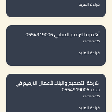
أنواع
قراءة المزيد
الترميمات
–
من
مؤسسة
أهمية الترميم للمباني 0554919006
التصميم
29/09/2025
والبناء
أهمية
قراءة المزيد
0554919006
الترميم
للمباني
0554919006
شركة التصميم والبناء لأعمال الترميم في
جدة 0554919006
29/09/2025
شركة
قراءة المزيد