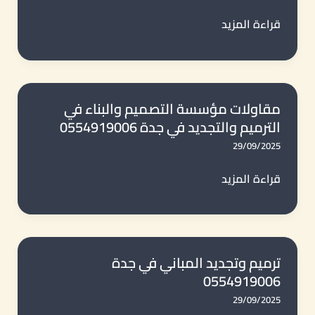
–
مؤسسة
قراءة المزيد
جودة
ترميمات
وخبرة
للمباني
0554919006
في
جدة
مقاولات مؤسسة التصميم والبناء في
الترميم والتجديد في جدة 0554919006
–
حلول
29/09/2025
متكاملة
مقاولات
قراءة المزيد
للترميمات
مؤسسة
الشاملة
التصميم
0554919006
والبناء
في
ترميم وتجديد المباني في جدة
0554919006
الترميم
والتجديد
29/09/2025