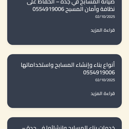
صيانة المسابح في جدة – الحفاظ على
نظافة وأمان المسبح 0554919006
0554919006
02/10/2025
صيانة
قراءة المزيد
المسابح
في
جدة
–
أنواع بناء وإنشاء المسابح واستخداماتها
0554919006
الحفاظ
على
02/10/2025
نظافة
أنواع
قراءة المزيد
وأمان
بناء
المسبح
وإنشاء
0554919006
المسابح
واستخداماتها
خدمات بناء المسابح وإنشائها في جدة –