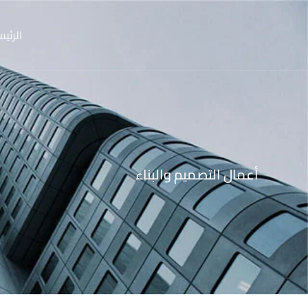
خطي
لى
الرئيس
لمحتوى
أعمال التصميم والبناء