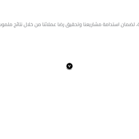
ة، لضمان استدامة مشاريعنا وتحقيق رضا عملائنا من خلال نتائج ملموسة ت