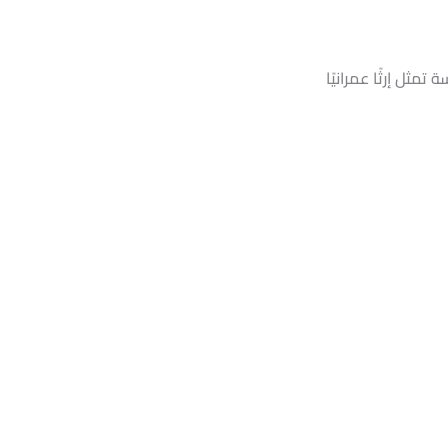
مثل إرثًا عمرانيًا