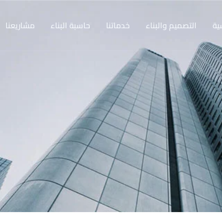
ية
التصميم والبناء
خدماتنا
حاسبة البناء
مشاريعنا