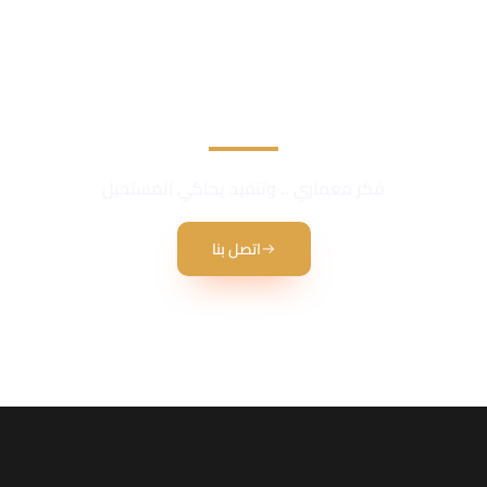
نحن نقدم أفضل الخدمات في في مجال المقاولات العامة
فكر معماري .. وتنفيذ يحاكي المستحيل
اتصل بنا