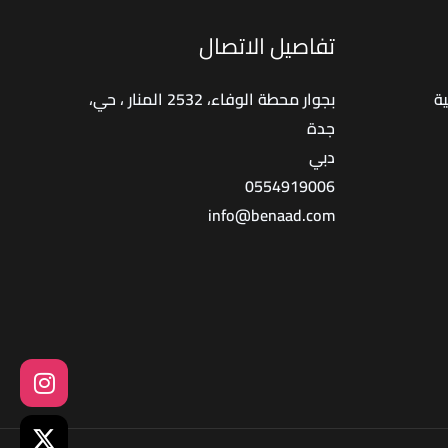
تفاصيل الاتصال
ة
بجوار محطة الوفاء، 2532 المنار ، حي،
جدة
دبي
0554919006
info@benaad.com