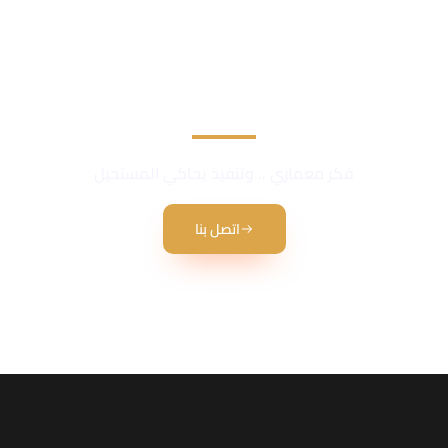
نحن نقدم أفضل الخدمات في في مجال المقاولات العامة
فكر معماري .. وتنفيذ يحاكي المستحيل
اتصل بنا