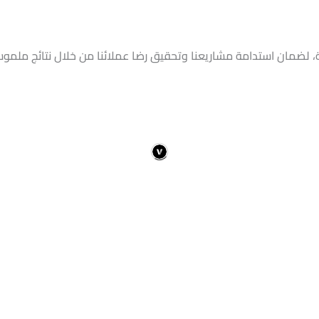
ة، لضمان استدامة مشاريعنا وتحقيق رضا عملائنا من خلال نتائج ملموسة ت