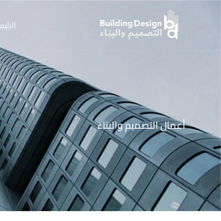
خطي
لى
الرئيس
لمحتوى
أعمال التصميم والبناء