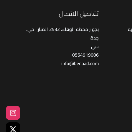
تفاصيل الاتصال
ة
بجوار محطة الوفاء، 2532 المنار ، حي،
جدة
دبي
0554919006
info@benaad.com