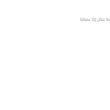
مثل إرثًا عمرانيًا