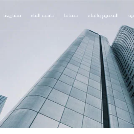
ية
التصميم والبناء
خدماتنا
حاسبة البناء
مشاريعنا