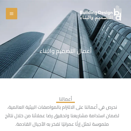
خطي
Main
لى
Menu
لمحتوى
أعمال التصميم والبناء
أعمالنا
نحرص في أعمالنا على الالتزام بالمواصفات البيئية العالمية،
لضمان استدامة مشاريعنا وتحقيق رضا عملائنا من خلال نتائج
ملموسة تمثل إرثًا عمرانيًا تفخر به الأجيال القادمة.