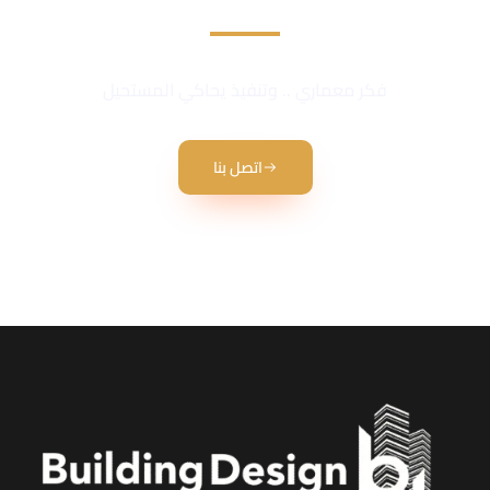
نحن نقدم أفضل الخدمات في في مجال المقاولات العامة
فكر معماري .. وتنفيذ يحاكي المستحيل
اتصل بنا