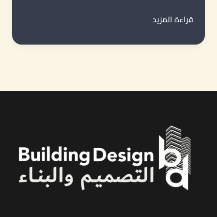
أفضل
قراءة المزيد
شركة
بناء
المصانع
في
جدة
|
كيف
تختار
الشركة
المناسبة
لتنفيذ
مشروعك
الصناعي؟