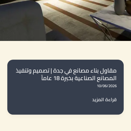
مقاول بناء مصانع في جدة | تصميم وتنفيذ
المصانع الصناعية بخبرة 18 عاماً
10/06/2026
مقاول
قراءة المزيد
بناء
مصانع
في