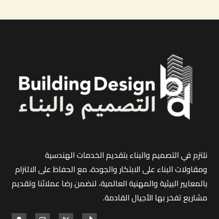
جدة
|
تصميم
وتنفيذ
المصانع
الصناعية
بخبرة
18
عاماً
نلتزم في التصميم والبناء بتقديم الخدمات الهندسية
ومقاولات البناء على الابتكار والجودة، مع الحفاظ على الالتزام
بالمعايير البيئية والمهنية العالمية، لنضمن رضا عملائنا وتقديم
مشاريع تفخر بها الأجيال القادمة
.