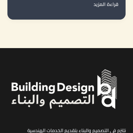
تكلفة
قراءة المزيد
بناء
مصنع
في
جدة
|
دليل
شامل
لحساب
الميزانية
وأسعار
إنشاء
المصانع
نلتزم في التصميم والبناء بتقديم الخدمات الهندسية