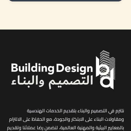
مصنع
في
جدة
|
دليل
شامل
لحساب
الميزانية
وأسعار
إنشاء
المصانع
نلتزم في التصميم والبناء بتقديم الخدمات الهندسية
ومقاولات البناء على الابتكار والجودة، مع الحفاظ على الالتزام
بالمعايير البيئية والمهنية العالمية، لنضمن رضا عملائنا وتقديم