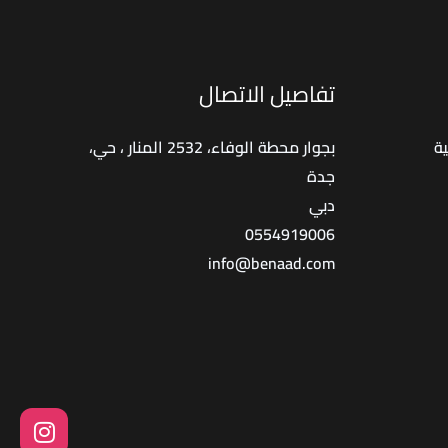
تفاصيل الاتصال
ة
بجوار محطة الوفاء، 2532 المنار ، حي،
جدة
دبي
0554919006
info@benaad.com