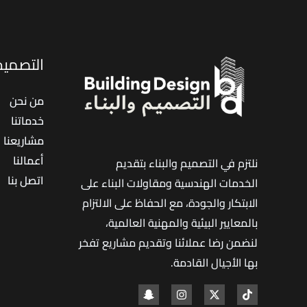
|
تنفيذ
احترافي
التصميم 
لتقليل
الحرارة
من نحن
واستهلاك
خدماتنا
الكهرباء
مشاريعنا
أعمالنا
نلتزم في التصميم والبناء بتقديم
اتصل بنا
الخدمات الهندسية ومقاولات البناء على
الابتكار والجودة، مع الحفاظ على الالتزام
بالمعايير البيئية والمهنية العالمية،
لنضمن رضا عملائنا وتقديم مشاريع تفخر
بها الأجيال القادمة
.