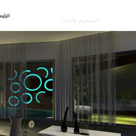
خطي
لى
الرئيس
لمحتوى