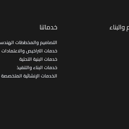
مع
خطوات
اخ
المشروع
ال
من
والبناء
خدماتنا
ال
التصميم
حتى
التصاميم والمخططات الهندسي
التسليم
خدمات التراخيص والاعتمادات
خدمات البنية التحتية
خدمات البناء والتنفيذ
الخدمات الإنشائية المتخصصة