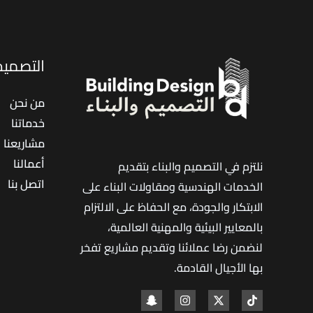
ديكور
داخلي
وخارجي
التصميم 
للفلل
من نحن
خدماتنا
مشاريعنا
أعمالنا
نلتزم في التصميم والبناء بتقديم
اتصل بنا
الخدمات الهندسية ومقاولات البناء على
الابتكار والجودة، مع الحفاظ على الالتزام
بالمعايير البيئية والمهنية العالمية،
لنضمن رضا عملائنا وتقديم مشاريع تفخر
بها الأجيال القادمة
.