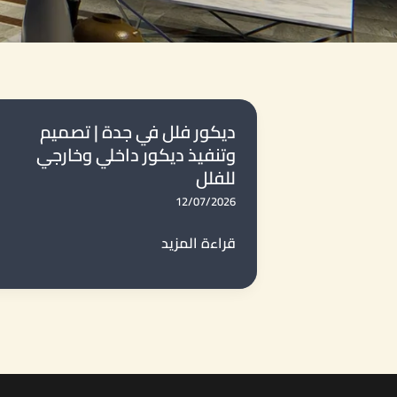
ديكور فلل في جدة | تصميم
وتنفيذ ديكور داخلي وخارجي
للفلل
12/07/2026
ديكور
قراءة المزيد
فلل
في
جدة
|
تصميم
وتنفيذ