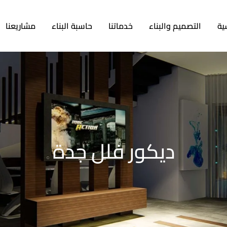
ية
التصميم والبناء
خدماتنا
حاسبة البناء
مشاريعنا
ديكور فلل جدة