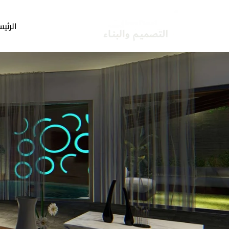
خطي
لى
الرئيس
لمحتوى