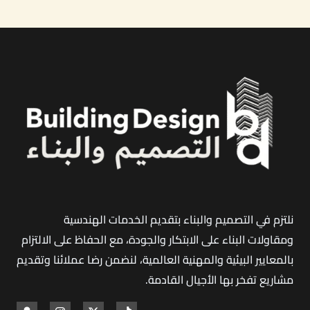
جدة
|
تسليم
مفتاح
وفق
كود
البناء
السعودي
نلتزم في التصميم والبناء بتقديم الخدمات الهندسية
ومقاولات البناء على الابتكار والجودة، مع الحفاظ على الالتزام
بالمعايير البيئية والمهنية العالمية، لنضمن رضا عملائنا وتقديم
مشاريع تفخر بها الأجيال القادمة
.