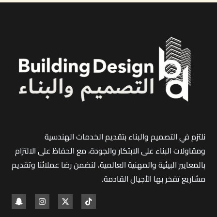
عزل
حراري
ومائي
بضمان
الجودة
ومطابق
لكود
البناء
السعودي
نلتزم في التصميم والبناء بتقديم الخدمات الهندسية
ومقاولات البناء على الابتكار والجودة، مع الحفاظ على الالتزام
بالمعايير البيئية والمهنية العالمية، لنضمن رضا عملائنا وتقديم
مشاريع تفخر بها الأجيال القادمة
.