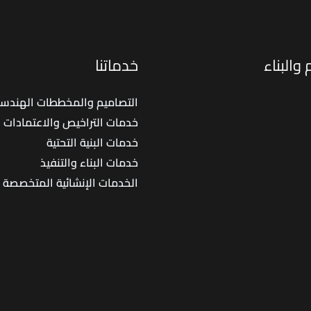
ومائي
بضمان
الجودة
والبناء
خدماتنا
ومطابق
لكود
التصاميم والمخططات الهندسي
البناء
خدمات التراخيص والاعتمادات
السعودي
خدمات البنية التحتية
خدمات البناء والتنفيذ
الخدمات الإنشائية المتخصصة