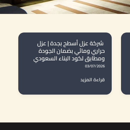
شركة عزل أسطح بجدة | عزل
حراري ومائي بضمان الجودة
ومطابق لكود البناء السعودي
03/07/2026
شركة
قراءة المزيد
عزل
أسطح
بجدة
|
عزل
حراري