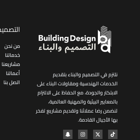
عزل
الأسطح
بالبولي
التصميم 
يوريثان
باحترافية
من نحن
خدماتنا
مشاريعنا
أعمالنا
نلتزم في التصميم والبناء بتقديم
اتصل بنا
الخدمات الهندسية ومقاولات البناء على
الابتكار والجودة، مع الحفاظ على الالتزام
بالمعايير البيئية والمهنية العالمية،
لنضمن رضا عملائنا وتقديم مشاريع تفخر
بها الأجيال القادمة
.