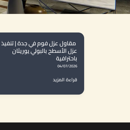
مقاول عزل فوم في جدة | تنفيذ
عزل الأسطح بالبولي يوريثان
باحترافية
04/07/2026
مقاول
قراءة المزيد
عزل
فوم
في
جدة
|
تنفيذ