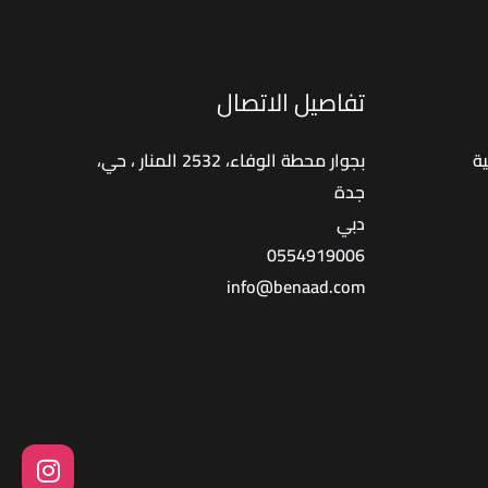
تفاصيل الاتصال
ة
بجوار محطة الوفاء، 2532 المنار ، حي،
جدة
دبي
0554919006
info@benaad.com