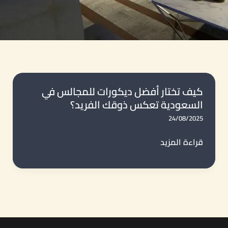
كيف تختار أفضل ديكورات للمجالس في
السعودية تعكس ذوقك الفريد؟
24/08/2025
كيف
قراءة المزيد
تختار
أفضل
ديكورات
للمجالس
في