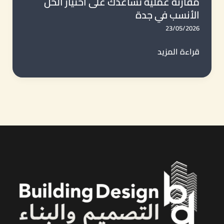
مقارنة عملية تساعدك على اختيار الحل
أحياء
الأنسب في جدة
جدة
23/05/2026
|
تنفيذ
هناجر
قراءة المزيد
مستودعات
الحديد
صناعية
أم
ولوجستية
المستودعات
بأعلى
التقليدية؟
جودة
مقارنة
عملية
تساعدك
على
اختيار
الحل
الأنسب