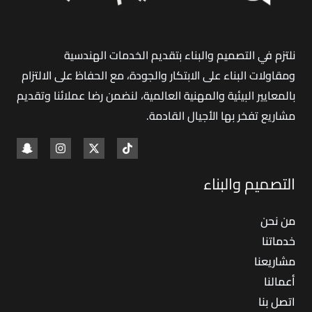
في
جدة
نلتزم في التصميم والبناء بتقديم الخدمات الهندسية
ومقاولات البناء على الابتكار والجودة، مع الحفاظ على الالتزام
بالمعايير البيئية والمهنية العالمية، لنضمن رضا عملائنا وتقديم
مشاريع تفخر بها الأجيال القادمة
.
التصميم والبناء
من نحن
خدماتنا
مشاريعنا
أعمالنا
اتصل بنا