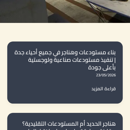
بناء مستودعات وهناجر في جميع أحياء جدة
| تنفيذ مستودعات صناعية ولوجستية
بأعلى جودة
23/05/2026
بناء
قراءة المزيد
مستودعات
وهناجر
في
جميع
هناجر الحديد أم المستودعات التقليدية؟