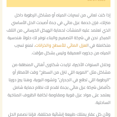
إذا كنت تعاني من تسربات المياه أو مشاكل الرطوبة داخل
منزلك، فإن خدمة عزل مائي في جدة أصبحت الحل الأساسي
الذي تعتمد عليه المنشآت لحماية الهيكل الخرساني من التلف
المبكر. نحن في شركة التصميم والبناء نوفر لك حلولاً هندسية
متكاملة في ا
لعزل المائي للأسطح والخزانات
، تمنع تسرب
المياه من جذوره العميقة وليس بشكل مؤقت.
وخلال السنوات الأخيرة، تزايدت شكاوى أهالي المنطقة من
مشاكل مثل “المويه اللي تنزل من السطح” وقت الأمطار أو
“الرطوبة اللي تطلع في الجدران” وتشوه البوية، وهنا يبرز دورنا
كأفضل شركة عزل مائي بجدة تقدم لك نظام حماية شامل
يعتمد على مواد عزل قوية ومقاومة لكافة الظروف المناخية
الساحلية.
ولأن كل عقار يمتلك طبيعة إنشائية مختلفة، فإننا نصمم الحل