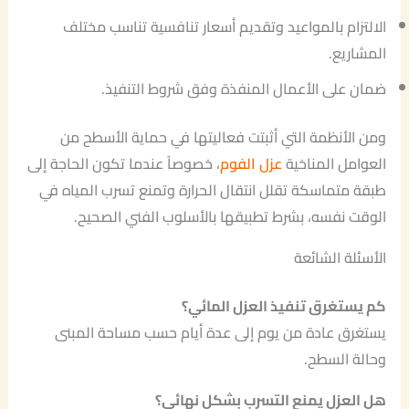
الالتزام بالمواعيد وتقديم أسعار تنافسية تناسب مختلف
المشاريع.
ضمان على الأعمال المنفذة وفق شروط التنفيذ.
ومن الأنظمة التي أثبتت فعاليتها في حماية الأسطح من
العوامل المناخية
عزل الفوم
، خصوصاً عندما تكون الحاجة إلى
طبقة متماسكة تقلل انتقال الحرارة وتمنع تسرب المياه في
الوقت نفسه، بشرط تطبيقها بالأسلوب الفني الصحيح.
الأسئلة الشائعة
كم يستغرق تنفيذ العزل المائي؟
يستغرق عادة من يوم إلى عدة أيام حسب مساحة المبنى
وحالة السطح.
هل العزل يمنع التسرب بشكل نهائي؟