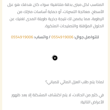
المناسب لكل مبنى بدقة متناهية؛ سواء كان هدفك هو عزل
الأسطح، معالجة التسربات، أو حماية أساسات منزلك من
الرطوبة، مما يضمن لك نتيجة جذرية طويلة المدى تغنيك عن
الحلول المؤقتة والتصليحات المتكررة.
للتواصل جوال:
0554919006
/ واتساب:
0554919006
لماذا يتم طلب العزل المائي للمباني؟
في كثير من الحالات، لا يتم اكتشاف المشكلة إلا بعد ظهور
الأعراض التالية: