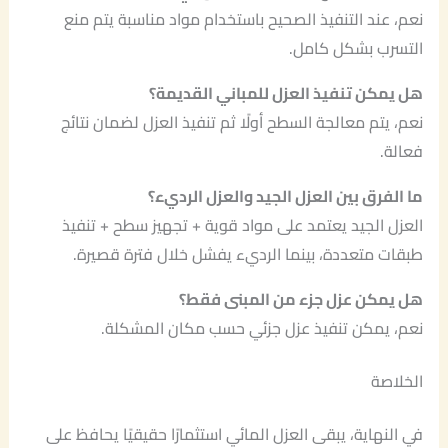
نعم، عند التنفيذ الصحيح باستخدام مواد مناسبة يتم منع
التسرب بشكل كامل.
هل يمكن تنفيذ العزل للمباني القديمة؟
نعم، يتم معالجة السطح أولًا ثم تنفيذ العزل لضمان نتائج
فعالة.
ما الفرق بين العزل الجيد والعزل الرديء؟
العزل الجيد يعتمد على مواد قوية + تجهيز سطح + تنفيذ
طبقات متعددة، بينما الرديء يفشل خلال فترة قصيرة.
هل يمكن عزل جزء من المبنى فقط؟
نعم، يمكن تنفيذ عزل جزئي حسب مكان المشكلة.
الخلاصة
في النهاية، يبقى العزل المائي استثمارًا حقيقيًا يحافظ على