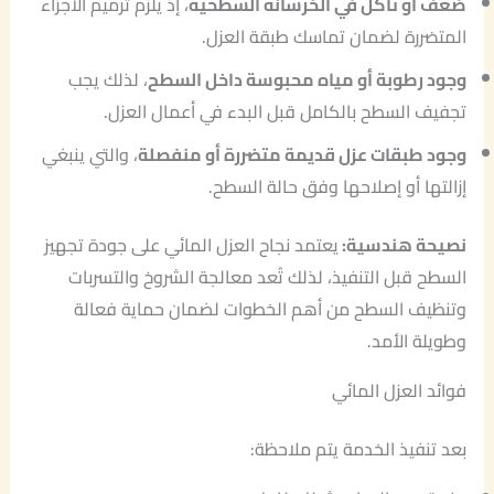
ضعف أو تآكل في الخرسانة السطحية
، إذ يلزم ترميم الأجزاء
المتضررة لضمان تماسك طبقة العزل.
وجود رطوبة أو مياه محبوسة داخل السطح
، لذلك يجب
تجفيف السطح بالكامل قبل البدء في أعمال العزل.
وجود طبقات عزل قديمة متضررة أو منفصلة
، والتي ينبغي
إزالتها أو إصلاحها وفق حالة السطح.
نصيحة هندسية:
يعتمد نجاح العزل المائي على جودة تجهيز
السطح قبل التنفيذ، لذلك تُعد معالجة الشروخ والتسربات
وتنظيف السطح من أهم الخطوات لضمان حماية فعالة
وطويلة الأمد.
فوائد العزل المائي
بعد تنفيذ الخدمة يتم ملاحظة: