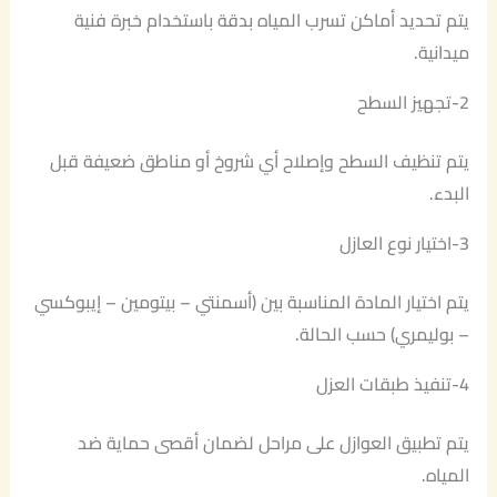
يتم تحديد أماكن تسرب المياه بدقة باستخدام خبرة فنية
ميدانية.
2-تجهيز السطح
يتم تنظيف السطح وإصلاح أي شروخ أو مناطق ضعيفة قبل
البدء.
3-اختيار نوع العازل
يتم اختيار المادة المناسبة بين (أسمنتي – بيتومين – إيبوكسي
– بوليمري) حسب الحالة.
4-تنفيذ طبقات العزل
يتم تطبيق العوازل على مراحل لضمان أقصى حماية ضد
المياه.