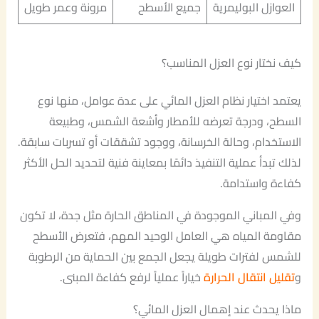
العوازل البوليمرية
جميع الأسطح
مرونة وعمر طويل
كيف نختار نوع العزل المناسب؟
يعتمد اختيار نظام العزل المائي على عدة عوامل، منها نوع
السطح، ودرجة تعرضه للأمطار وأشعة الشمس، وطبيعة
الاستخدام، وحالة الخرسانة، ووجود تشققات أو تسربات سابقة.
لذلك تبدأ عملية التنفيذ دائمًا بمعاينة فنية لتحديد الحل الأكثر
كفاءة واستدامة.
وفي المباني الموجودة في المناطق الحارة مثل جدة، لا تكون
مقاومة المياه هي العامل الوحيد المهم، فتعرض الأسطح
للشمس لفترات طويلة يجعل الجمع بين الحماية من الرطوبة
و
تقليل انتقال الحرارة
خياراً عملياً لرفع كفاءة المبنى.
ماذا يحدث عند إهمال العزل المائي؟