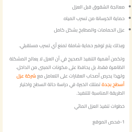
معالجة الشقوق قبل العزل
حماية الخرسانة من تسرب المياه
عزل الحمامات والمطابخ بشكل كامل
وبذلك يتم توفير حماية شاملة تمنع أي تسرب مستقبلي.
وتكمن أهمية التنفيذ الصحيح في أن العزل لا يعالج المشكلة
الظاهرة فقط، بل يحافظ على مكونات المبنى من الداخل،
ولهذا يحرص أصحاب العقارات على التعامل مع
شركة عزل
أسطح بجدة
تمتلك الخبرة في دراسة حالة السطح واختيار
الطريقة المناسبة للتنفيذ.
خطوات تنفيذ العزل المائي
1-فحص الموقع