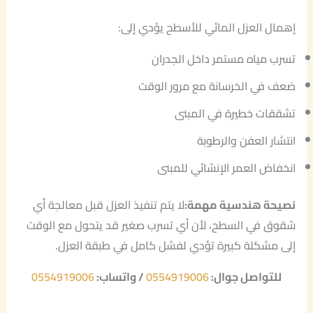
إهمال العزل المائي للأسطح يؤدي إلى:
تسرب مياه مستمر داخل الجدران
ضعف في الخرسانة مع مرور الوقت
تشققات خطيرة في المبنى
انتشار العفن والرطوبة
انخفاض العمر الإنشائي للمبنى
نصيحة هندسية مهمة
:
لا يتم تنفيذ العزل قبل معالجة أي
شقوق في السطح، لأن أي تسرب صغير قد يتحول مع الوقت
إلى مشكلة كبيرة تؤدي لفشل كامل في طبقة العزل.
للتواصل جوال:
0554919006
/ واتساب:
0554919006