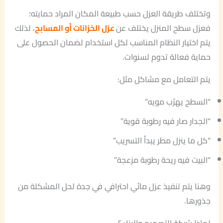
وتختلف طريقة العزل حسب طبيعة المكان المراد حمايته؛
فعزل سطح المنزل يختلف عن
عزل الخزانات أو المسابح
، لذلك
يتم اختيار النظام المناسب لكل استخدام لضمان الحصول على
حماية فعالة تدوم لسنوات.
يتم التعامل مع مشاكل مثل:
“السطح يهرّب مويه”
“الجدار صار فيه رطوبة قوية”
“كل ما ينزل مطر يبدأ التسريب”
“البيت فيه ريحة رطوبة مزعجة”
وهنا يتم تنفيذ عزل مائي احترافي في جدة لحل المشكلة من
جذورها.