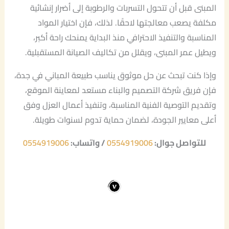
المبنى قبل أن تتحول التسربات والرطوبة إلى أضرار إنشائية
مكلفة يصعب معالجتها لاحقًا. لذلك، فإن اختيار المواد
المناسبة والتنفيذ الاحترافي منذ البداية يمنحك راحة أكبر،
ويطيل عمر المبنى، ويقلل من تكاليف الصيانة المستقبلية.
وإذا كنت تبحث عن حل موثوق يناسب طبيعة المباني في جدة،
فإن فريق شركة التصميم والبناء مستعد لمعاينة الموقع،
وتقديم التوصية الفنية المناسبة، وتنفيذ أعمال العزل وفق
أعلى معايير الجودة، لضمان حماية تدوم لسنوات طويلة.
للتواصل جوال:
0554919006
/ واتساب:
0554919006