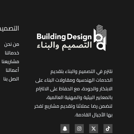
لعزل
الأسطح
والخزانات
التصميم 
بأفضل
الأسعار
من نحن
خدماتنا
مشاريعنا
أعمالنا
نلتزم في التصميم والبناء بتقديم
اتصل بنا
الخدمات الهندسية ومقاولات البناء على
الابتكار والجودة، مع الحفاظ على الالتزام
بالمعايير البيئية والمهنية العالمية،
لنضمن رضا عملائنا وتقديم مشاريع تفخر
بها الأجيال القادمة
.