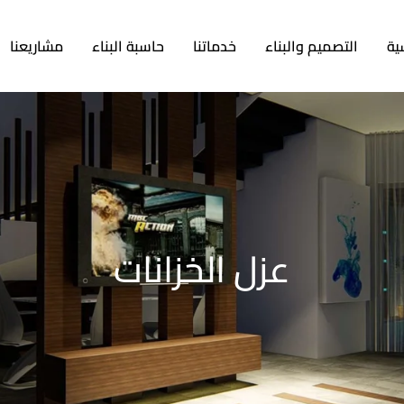
ية
التصميم والبناء
خدماتنا
حاسبة البناء
مشاريعنا
عزل الخزانات